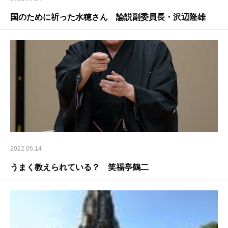
国のために祈った水穂さん 論説副委員長・沢辺隆雄
2022.06.14
うまく教えられている？ 笑福亭鶴二