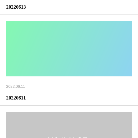
20220613
2022.06.11
20220611