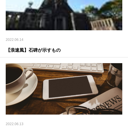
2022.06.14
【浪速風】石碑が示すもの
2022.06.13